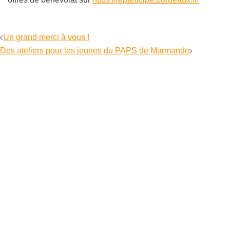
Navigation
Un grand merci à vous !
d’article
Des ateliers pour les jeunes du PAPS de Marmande