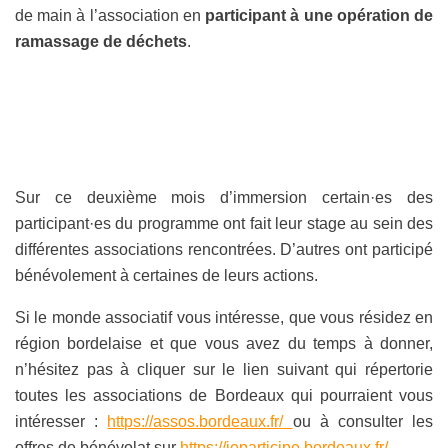
de main à l’association en
participant à une opération de
ramassage de déchets
.
Sur ce deuxième mois d’immersion certain·es des
participant·es du programme ont fait leur stage au sein des
différentes associations rencontrées. D’autres ont participé
bénévolement à certaines de leurs actions.
Si le monde associatif vous intéresse, que vous résidez en
région bordelaise et que vous avez du temps à donner,
n’hésitez pas à cliquer sur le lien suivant qui répertorie
toutes les associations de Bordeaux qui pourraient vous
intéresser :
https://assos.bordeaux.fr/
ou à consulter les
offres de bénévolat sur
https://jeparticipe.bordeaux.fr/