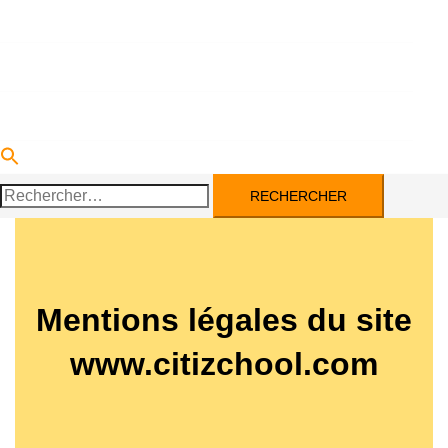
DEVENIR PARTENAIRE
ACTUALITÉS
CONTACT
Rechercher :
Mentions légales du site
www.citizchool.com