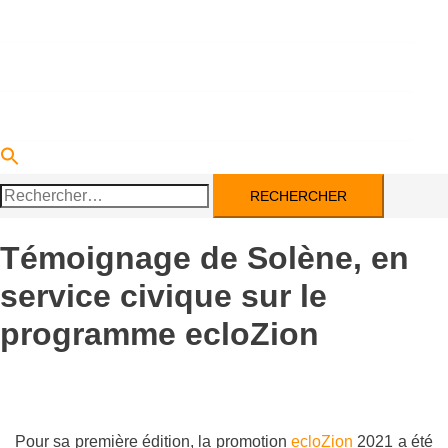
DEVENIR PARTENAIRE
ACTUALITÉS
CONTACT
Rechercher :
Témoignage de Solène, en
service civique sur le
programme ecloZion
Pour sa première édition, la promotion
ecloZion
2021 a été