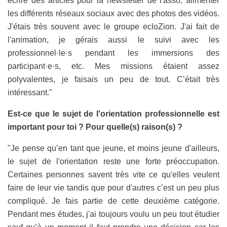
écrire des articles pour la newsletter de l'asso, alimenter
les différents réseaux sociaux avec des photos des vidéos.
J'étais très souvent avec le groupe ecloZion. J'ai fait de
l'animation, je gérais aussi le suivi avec les
professionnel·le·s pendant les immersions des
participant·e·s, etc. Mes missions étaient assez
polyvalentes, je faisais un peu de tout. C’était très
intéressant."
Est-ce que le sujet de l'orientation professionnelle est
important pour toi ? Pour quelle(s) raison(s) ?
"Je pense qu’en tant que jeune, et moins jeune d'ailleurs,
le sujet de l'orientation reste une forte préoccupation.
Certaines personnes savent très vite ce qu'elles veulent
faire de leur vie tandis que pour d'autres c’est un peu plus
compliqué. Je fais partie de cette deuxième catégorie.
Pendant mes études, j'ai toujours voulu un peu tout étudier