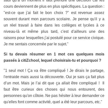
sauf qu’à un moment il faut prendre une décision car les
cours deviennent de plus en plus spécifiques. La question :
"est-ce que j'ai fait le bon choix ?" est revenue assez
souvent durant mon parcours scolaire. Je pense qu'il y a
un réel travail à faire dans les collèges et lycées à ce
niveau-là et même plus tard, c'est d'ailleurs une des
raisons pour lesquelles j'ai postulé pour ce service civique.
Je me sentais concernée par le sujet."
Si tu devais résumer en 1 mot ces quelques mois
passés à citiZchool, lequel choisirais-tu et pourquoi ?
"1 seul mot ! Ça va être compliqué ! Je dirais le partage,
l'entraide mais aussi la découverte. Oui je sais ça fait plus
d’un mot. Mais je l’ai dit que ça allait être compliqué ! Il
faut être curieux des choses qui nous entourent, des
personnes qu'on côtoie. Ne pas hésiter à leur demander ce
qu'elles font comme activité, quel a été leur parcours, etc."