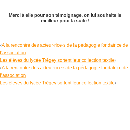
Merci à elle pour son témoignage, on lui souhaite le
meilleur pour la suite !
Navigation
A la rencontre des acteur·rice·s de la pédagogie fondatrice de
d’article
l’association
Les élèves du lycée Trégey sortent leur collection textile
Navigation
A la rencontre des acteur·rice·s de la pédagogie fondatrice de
d’article
l’association
Les élèves du lycée Trégey sortent leur collection textile