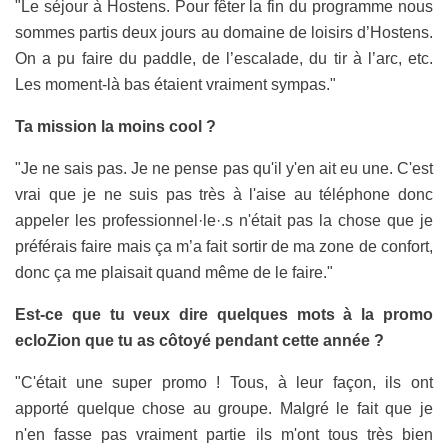
"Le séjour à Hostens. Pour fêter la fin du programme nous
sommes partis deux jours au domaine de loisirs d’Hostens.
On a pu faire du paddle, de l’escalade, du tir à l’arc, etc.
Les moment-là bas étaient vraiment sympas."
Ta mission la moins cool ?
"Je ne sais pas. Je ne pense pas qu'il y'en ait eu une. C'est
vrai que je ne suis pas très à l'aise au téléphone donc
appeler les professionnel·le·.s n'était pas la chose que je
préférais faire mais ça m’a fait sortir de ma zone de confort,
donc ça me plaisait quand même de le faire."
Est-ce que tu veux dire quelques mots à la promo
ecloZion que tu as côtoyé pendant cette année ?
"C'était une super promo ! Tous, à leur façon, ils ont
apporté quelque chose au groupe. Malgré le fait que je
n'en fasse pas vraiment partie ils m'ont tous très bien