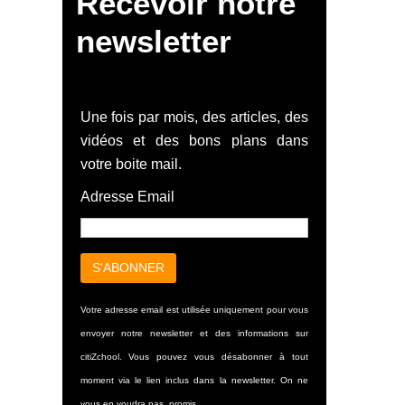
Recevoir notre
newsletter
Une fois par mois, des articles, des
vidéos et des bons plans dans
votre boite mail.
Adresse Email
Votre adresse email est utilisée uniquement pour vous
envoyer notre newsletter et des informations sur
citiZchool. Vous pouvez vous désabonner à tout
moment via le lien inclus dans la newsletter. On ne
vous en voudra pas, promis.