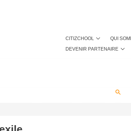
CITIZCHOOL
QUI SOM
DEVENIR PARTENAIRE
ARTENAIRE
ACTUALITÉS
CONTACT
xile