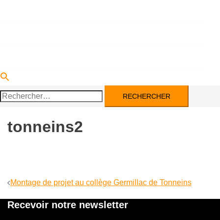
DEVENIR PARTENAIRE
ACTUALITÉS
CONTACT
Rechercher :
tonneins2
Navigation
Montage de projet au collège Germillac de Tonneins
d’article
Recevoir notre newsletter