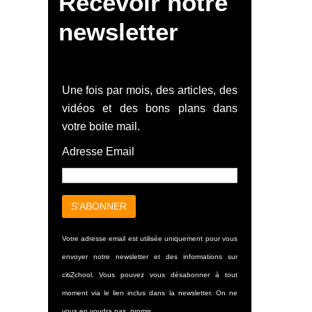
Recevoir notre
newsletter
Une fois par mois, des articles, des
vidéos et des bons plans dans
votre boite mail.
Adresse Email
Votre adresse email est utilisée uniquement pour vous
envoyer notre newsletter et des informations sur
citiZchool. Vous pouvez vous désabonner à tout
moment via le lien inclus dans la newsletter. On ne
vous en voudra pas, promis.