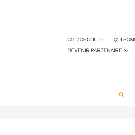
CITIZCHOOL
QUI SOM
DEVENIR PARTENAIRE
ARTENAIRE
ACTUALITÉS
CONTACT