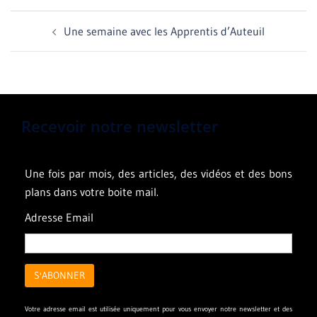
Navigation
Une semaine avec les Apprentis d’Auteuil
d’article
Recevoir notre newsletter
Une fois par mois, des articles, des vidéos et des bons
plans dans votre boite mail.
Adresse Email
Votre adresse email est utilisée uniquement pour vous envoyer notre newsletter et des