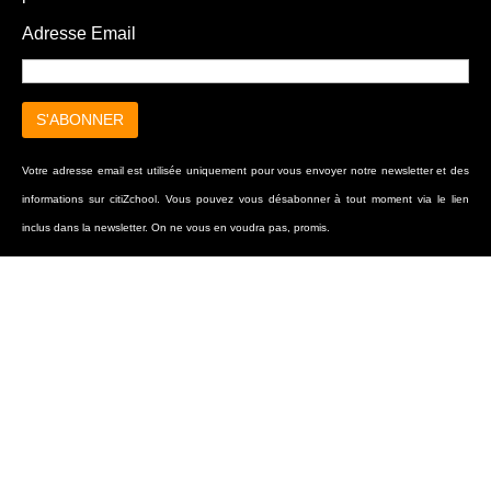
Adresse Email
Votre adresse email est utilisée uniquement pour vous envoyer notre newsletter et des
informations sur citiZchool. Vous pouvez vous désabonner à tout moment via le lien
inclus dans la newsletter. On ne vous en voudra pas, promis.