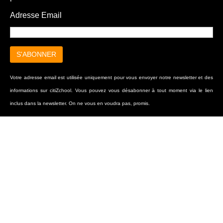
Adresse Email
Votre adresse email est utilisée uniquement pour vous envoyer notre newsletter et des
informations sur citiZchool. Vous pouvez vous désabonner à tout moment via le lien
inclus dans la newsletter. On ne vous en voudra pas, promis.