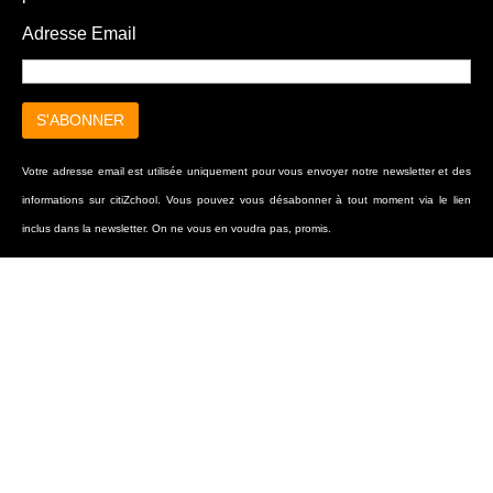
Adresse Email
Votre adresse email est utilisée uniquement pour vous envoyer notre newsletter et des
informations sur citiZchool. Vous pouvez vous désabonner à tout moment via le lien
inclus dans la newsletter. On ne vous en voudra pas, promis.