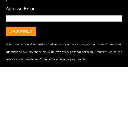
Adresse Email
Votre adresse email est utilisée uniquement pour vous envoyer notre newsletter et des
informations sur citiZchool. Vous pouvez vous désabonner à tout moment via le lien
inclus dans la newsletter. On ne vous en voudra pas, promis.