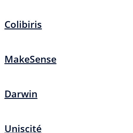
Colibiris
MakeSense
Darwin
Uniscité