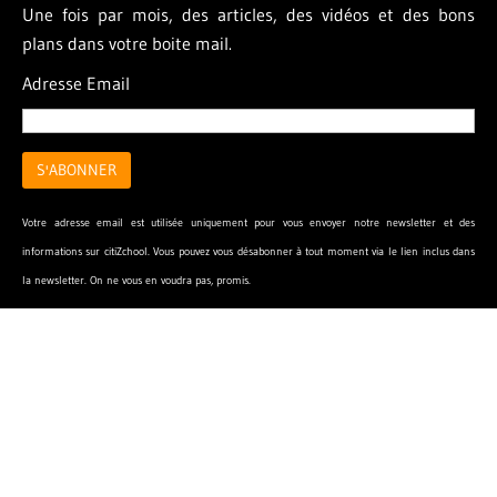
Une fois par mois, des articles, des vidéos et des bons
plans dans votre boite mail.
Adresse Email
Votre adresse email est utilisée uniquement pour vous envoyer notre newsletter et des
informations sur citiZchool. Vous pouvez vous désabonner à tout moment via le lien inclus dans
la newsletter. On ne vous en voudra pas, promis.