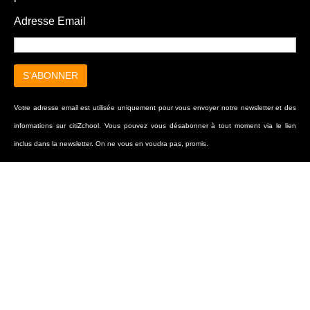
Adresse Email
Votre adresse email est utilisée uniquement pour vous envoyer notre newsletter et des
informations sur citiZchool. Vous pouvez vous désabonner à tout moment via le lien
inclus dans la newsletter. On ne vous en voudra pas, promis.