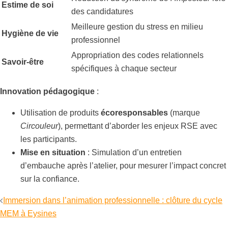
Estime de soi
des candidatures
Meilleure gestion du stress en milieu
Hygiène de vie
professionnel
Appropriation des codes relationnels
Savoir-être
spécifiques à chaque secteur
Innovation pédagogique
:
Utilisation de produits
écoresponsables
(marque
Circouleur
), permettant d’aborder les enjeux RSE avec
les participants.
Mise en situation
: Simulation d’un entretien
d’embauche après l’atelier, pour mesurer l’impact concret
sur la confiance.
Navigation
Immersion dans l’animation professionnelle : clôture du cycle
d’article
MEM à Eysines